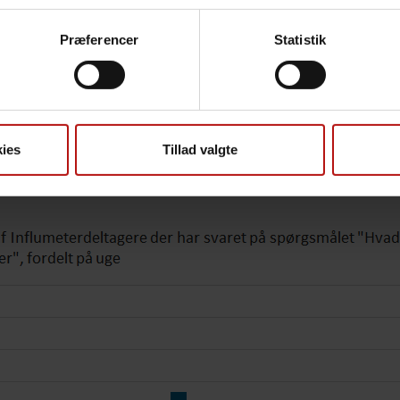
Præferencer
Statistik
ies
Tillad valgte