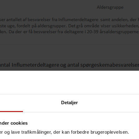
Detaljer
nder cookies
nger og lave trafikmålinger, der kan forbedre brugeroplevelsen.