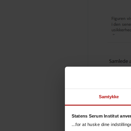
Samtykke
Statens Serum Institut anve
...for at huske dine indstilli