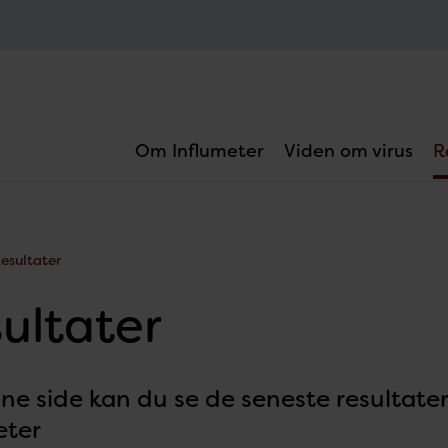
Om Influmeter
Viden om virus
R
esultater
ultater
ne side kan du se de seneste resultater
eter