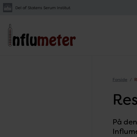
Del af Statens Serum Institut
Forside
R
Res
På den
Influm