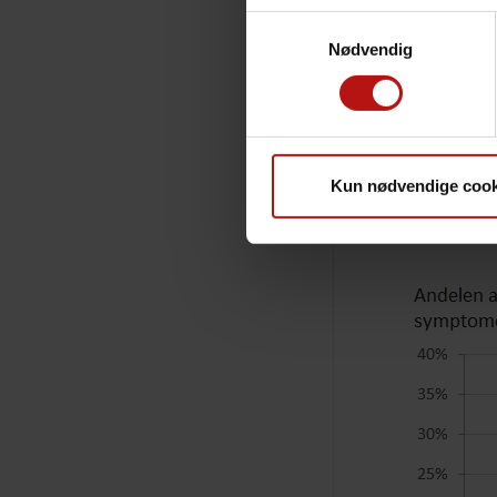
Samtykkevalg
Nødvendig
Kun nødvendige cook